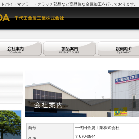
ートバイ・マフラー・クラッチ部品など高品位な金属加工を行っております。
商号
千代田金属工業株式会社
〒670-0944
住所