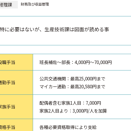
経理課
財務及び収益管理
特に必要はないが、生産技術課は図面が読める事
役職手当
班長補佐～部長：4,000円～70,000円
公共交通機関：最高25,000円まで
通勤手当
マイカー通勤：最高20,580円まで
配偶者含む家族1人目：7,000円
家族手当
家族2人目より：3,000円/人を加算
資格手当
各種必要資格取得により支給