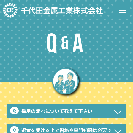
採用の流れについて教えて下さい
選考を受ける上で資格や専門知識は必要で