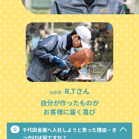
R.Tさん
溶接課
自分が作ったものが
お客様に届く喜び
千代田金属へ入社しようと思った理由・き
っかけは何ですか？