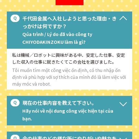
千代田金属へ入社しようと思った理由・き
っかけは何ですか？
Qúa trình / Lý do đã vào công ty
CHIYODAKINZOKU làm là gì?
私は機械／ロボットに興味がある中、安定した仕事、安定
した収入の仕事に就きたくてこの会社を選びました。
Tôi muốn tìm một công việc ổn định, có thu nhập ổn
định và phù hợp với sợ thích của mình đó là làm việc với
máy móc và robot.
現在の仕事内容を教えて下さい。
Hãy nói về nội dung công việc hiện tại của
bạn.
今の仕事のどの様な所にやりがいや魅力を