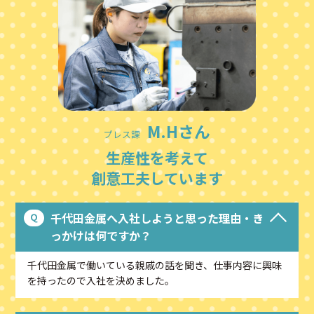
M.Hさん
プレス課
生産性を考えて
創意工夫しています
千代田金属へ入社しようと思った理由・き
っかけは何ですか？
千代田金属で働いている親戚の話を聞き、仕事内容に興味
を持ったので入社を決めました。