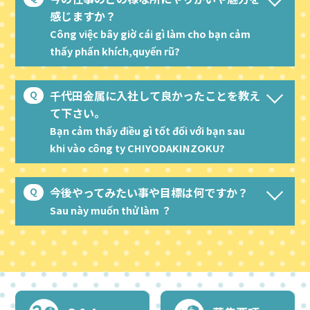
感じますか？
Công việc bây giờ cái gì làm cho bạn cảm
thấy phấn khích,quyến rũ?
千代田金属に入社して良かったことを教え
て下さい。
Bạn cảm thấy điều gì tốt đối với bạn sau
khi vào công ty CHIYODAKINZOKU?
今後やってみたい事や目標は何ですか？
Sau này muốn thử làm ？