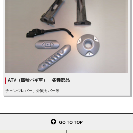
ATV（四輪バギ車） 各種部品
チェンジレバー、外観カバー等
GO TO TOP