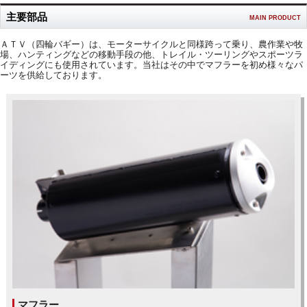
主要部品
MAIN PRODUCT
ＡＴＶ（四輪バギー）は、モーターサイクルと同様跨って乗り、農作業や牧
場、ハンティングなどの移動手段の他、トレイル・ツーリングやスポーツラ
イディングにも使用されています。当社はその中でマフラーを初め様々なパ
ーツを供給しております。
マフラー