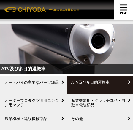
ATV及び多目的運搬車
オートバイの主要なパーツ部品
ATV及び多目的運搬車
オーダープロダクツ汎用エンジ
産業機器用・クラッチ部品・自
ン用マフラー
動車電装部品
農業機械・建設機械部品
その他