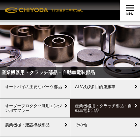
産業機器用・クラッチ部品・自動車電装部品
オートバイの主要なパーツ部品
ATV及び多目的運搬車
オーダープロダクツ汎用エンジ
産業機器用・クラッチ部品・自
ン用マフラー
動車電装部品
農業機械・建設機械部品
その他